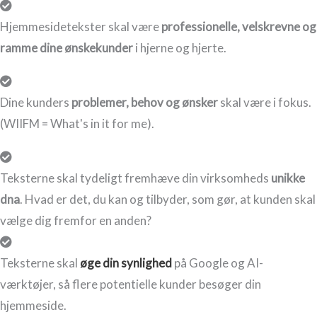
Hjemmesidetekster skal være
professionelle, velskrevne og
ramme dine ønskekunder
i hjerne og hjerte.
Dine kunders
problemer, behov og ønsker
skal være i fokus.
(WIIFM = What's in it for me).
Teksterne skal tydeligt fremhæve din virksomheds
unikke
dna
. Hvad er det, du kan og tilbyder, som gør, at kunden skal
vælge dig fremfor en anden?
Teksterne skal
øge din synlighed
på Google og AI-
værktøjer, så flere potentielle kunder besøger din
hjemmeside.