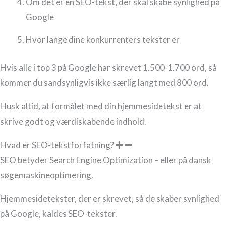
Om det er en SEO-tekst, der skal skabe synlighed på
Google
Hvor lange dine konkurrenters tekster er
Hvis alle i top 3 på Google har skrevet 1.500-1.700 ord, så
kommer du sandsynligvis ikke særlig langt med 800 ord.
Husk altid, at formålet med din hjemmesidetekst er at
skrive godt og værdiskabende indhold.
Hvad er SEO-tekstforfatning?
SEO betyder Search Engine Optimization – eller på dansk
søgemaskineoptimering.
Hjemmesidetekster, der er skrevet, så de skaber synlighed
på Google, kaldes SEO-tekster.