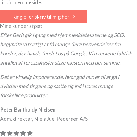
til din hjemmeside.
Ring eller skriv til mig her
Mine kunder siger:
Efter Berit gik i gang med hjemmesideteksterne og SEO,
begyndte vi hurtigt at få mange flere henvendelser fra
kunder, der havde fundet os på Google. Vi mærkede faktisk
antallet af forespørgsler stige næsten med det samme.
Det er virkelig imponerende, hvor god hun er til at gå i
dybden med tingene og sætte sig ind i vores mange
forskellige produkter.
Peter Bartholdy Nielsen
Adm. direktør, Niels Juel Pedersen A/S