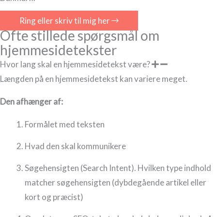
Ring eller skriv til mig her
Ofte stillede spørgsmål om
hjemmesidetekster
Hvor lang skal en hjemmesidetekst være?
Længden på en hjemmesidetekst kan variere meget.
Den afhænger af:
Formålet med teksten
Hvad den skal kommunikere
Søgehensigten (Search Intent). Hvilken type indhold
matcher søgehensigten (dybdegående artikel eller
kort og præcist)