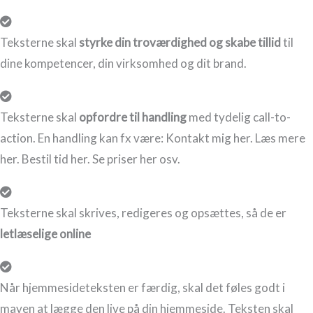
Teksterne skal
styrke din troværdighed og skabe tillid
til
dine kompetencer, din virksomhed og dit brand.
Teksterne skal
opfordre til handling
med tydelig call-to-
action. En handling kan fx være: Kontakt mig her. Læs mere
her. Bestil tid her. Se priser her osv.
Teksterne skal skrives, redigeres og opsættes, så de er
letlæselige online
Når hjemmesideteksten er færdig, skal det føles godt i
maven at lægge den live på din hjemmeside. Teksten skal