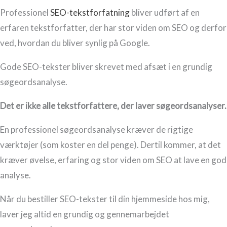
Professionel
SEO-tekstforfatning
bliver udført af en
erfaren tekstforfatter, der har stor viden om SEO og derfor
ved, hvordan du bliver synlig på Google.
Gode SEO-tekster bliver skrevet med afsæt i en grundig
søgeordsanalyse.
Det er ikke alle tekstforfattere, der laver søgeordsanalyser.
En professionel søgeordsanalyse kræver de rigtige
værktøjer (som koster en del penge). Dertil kommer, at det
kræver øvelse, erfaring og stor viden om SEO at lave en god
analyse.
Når du bestiller SEO-tekster til din hjemmeside hos mig,
laver jeg altid en grundig og gennemarbejdet