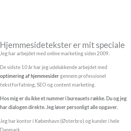
Hjemmesidetekster er mit speciale
Jeg har arbejdet med online marketing siden 2009.
De sidste 10 år har jeg udelukkende arbejdet med
optimering af hjemmesider
gennem professionel
tekstforfatning, SEO og content marketing.
Hos mig er du ikke et nummer i bureauets række. Du og jeg
har dialogen direkte. Jeg løser personligt alle opgaver.
Jeg har kontor i København (Østerbro) og kunder i hele
Danmark.