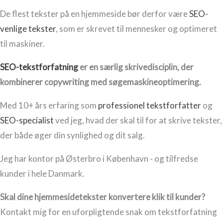
De flest tekster på en hjemmeside bør derfor være
SEO-
venlige tekster
, som er skrevet til mennesker og optimeret
til maskiner.
SEO-tekstforfatning
er en særlig skrivedisciplin, der
kombinerer copywriting med søgemaskineoptimering.
Med 10+ års erfaring som
professionel tekstforfatter
og
SEO-specialist
ved jeg, hvad der skal til for at skrive tekster,
der både øger din synlighed og dit salg.
Jeg har kontor på Østerbro i København - og tilfredse
kunder i hele Danmark.
Skal dine hjemmesidetekster konvertere klik til kunder?
Kontakt mig for en uforpligtende snak om tekstforfatning