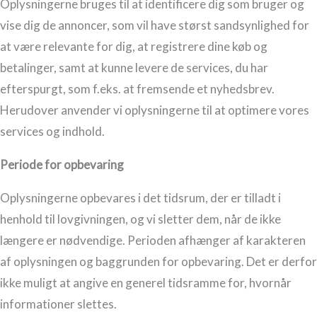
Oplysningerne bruges til at identificere dig som bruger og
vise dig de annoncer, som vil have størst sandsynlighed for
at være relevante for dig, at registrere dine køb og
betalinger, samt at kunne levere de services, du har
efterspurgt, som f.eks. at fremsende et nyhedsbrev.
Herudover anvender vi oplysningerne til at optimere vores
services og indhold.
Periode for opbevaring
Oplysningerne opbevares i det tidsrum, der er tilladt i
henhold til lovgivningen, og vi sletter dem, når de ikke
længere er nødvendige. Perioden afhænger af karakteren
af oplysningen og baggrunden for opbevaring. Det er derfor
ikke muligt at angive en generel tidsramme for, hvornår
informationer slettes.