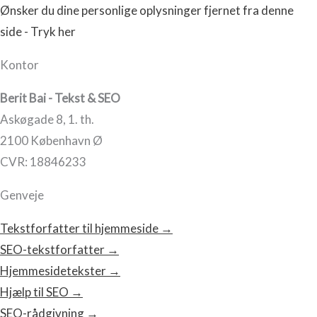
Ønsker du dine personlige oplysninger fjernet fra denne
side - Tryk her
Kontor
Berit Bai - Tekst & SEO
Askøgade 8, 1. th.
2100 København Ø
CVR: 18846233
Genveje
Tekstforfatter til hjemmeside →
SEO-tekstforfatter →
Hjemmesidetekster →
Hjælp til SEO →
SEO-rådgivning →