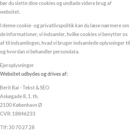
bør du slette dine cookies og undlade videre brug af
websitet.
I denne cookie- og privatlivspolitik kan du læse nærmere om
de informationer, vi indsamler, hvilke cookies vi benytter os
af til indsamlingen, hvad vi bruger indsamlede oplysninger til
og hvordan vi behandler persondata.
Ejeroplysninger
Websitet udbydes og drives af:
Berit Bai - Tekst & SEO
Askøgade 8, 1. th.
2100 København Ø
CVR: 18846233
Tlf: 30 70 27 28