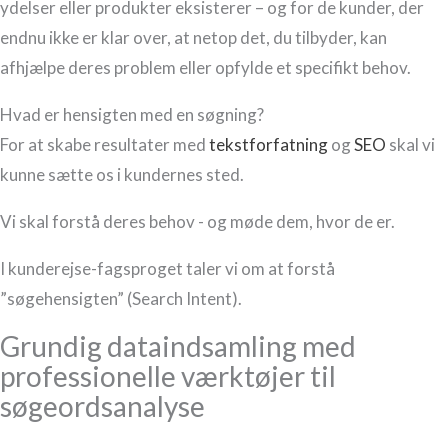
ydelser eller produkter eksisterer – og for de kunder, der
endnu ikke er klar over, at netop det, du tilbyder, kan
afhjælpe deres problem eller opfylde et specifikt behov.
Hvad er hensigten med en søgning?
For at skabe resultater med
tekstforfatning
og
SEO
skal vi
kunne sætte os i kundernes sted.
Vi skal forstå deres behov - og møde dem, hvor de er.
I kunderejse-fagsproget taler vi om at forstå
”søgehensigten” (Search Intent).
Grundig dataindsamling med
professionelle værktøjer til
søgeordsanalyse