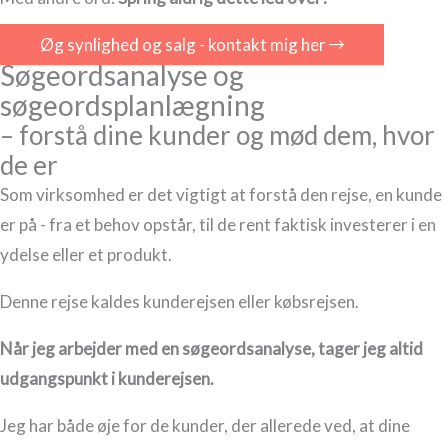
Øg synlighed og salg - kontakt mig her
Søgeordsanalyse og
søgeordsplanlægning
– forstå dine kunder og mød dem, hvor
de er
Som virksomhed er det vigtigt at forstå den rejse, en kunde
er på - fra et behov opstår, til de rent faktisk investerer i en
ydelse eller et produkt.
Denne rejse kaldes kunderejsen eller købsrejsen.
Når jeg arbejder med en søgeordsanalyse, tager jeg altid
udgangspunkt i kunderejsen.
Jeg har både øje for de kunder, der allerede ved, at dine