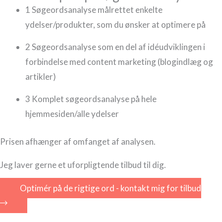
1
Søgeordsanalyse målrettet enkelte
ydelser/produkter, som du ønsker at optimere på
2
Søgeordsanalyse som en del af idéudviklingen i
forbindelse med content marketing (blogindlæg og
artikler)
3
Komplet søgeordsanalyse på hele
hjemmesiden/alle ydelser
Prisen afhænger af omfanget af analysen.
Jeg laver gerne et uforpligtende tilbud til dig.
Optimér på de rigtige ord - kontakt mig for tilbud