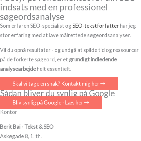
indsats med en professionel
søgeordsanalyse
Som erfaren SEO-specialist og
SEO-tekstforfatter
har jeg
stor erfaring med at lave målrettede søgeordsanalyser.
Vil du opnå resultater - og undgå at spilde tid og ressourcer
på de forkerte søgeord, er et
grundigt indledende
analysearbejde
helt essentielt.
Skal vi tage en snak? Kontakt mig her
Sådan bliver du synlig på Google
Bliv synlig på Google - Læs her
Kontor
Berit Bai - Tekst & SEO
Askøgade 8, 1. th.