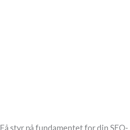
Få styr på fundamentet for din SEO-