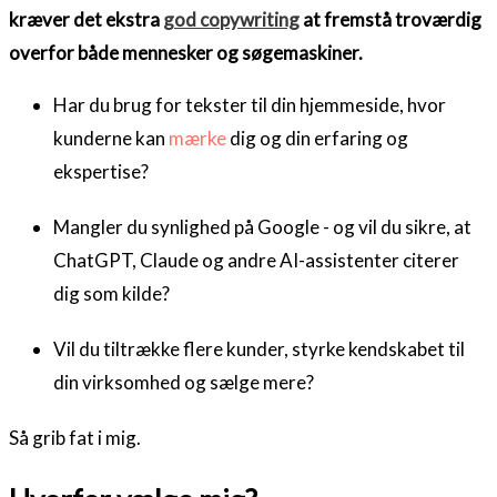
kræver det ekstra
god copywriting
at fremstå troværdig
overfor både mennesker og søgemaskiner.
Har du brug for tekster til din hjemmeside, hvor
kunderne kan
mærke
dig og din erfaring og
ekspertise?
Mangler du synlighed på Google - og vil du sikre, at
ChatGPT, Claude og andre AI-assistenter citerer
dig som kilde?
Vil du tiltrække flere kunder, styrke kendskabet til
din virksomhed og sælge mere?
Så grib fat i mig.