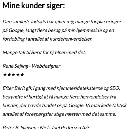
Mine kunder siger:
Den samlede indsats har givet mig mange topplaceringer
på Google, langt flere besøg på min hjemmeside og en
fordobling i antallet af kundehenvendelser.
Mange tak til Berit for hjælpen med det.
Rene Sejling - Webdesigner
★
★
★
★
★
Efter Berit gik i gang med hjemmesideteksterne og SEO,
begyndte vi hurtigt at få mange flere henvendelser fra
kunder, der havde fundet os på Google. Vi mærkede faktisk
antallet af forespørgsler stige næsten med det samme.
Peter B. Nielsen - Niels Juel Pedersen A/S