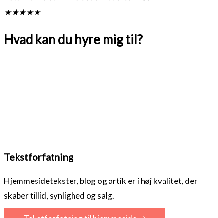
★
★
★
★
★
Hvad kan du hyre mig til?
Tekstforfatning
Hjemmesidetekster, blog og artikler i høj kvalitet, der
skaber tillid, synlighed og salg.