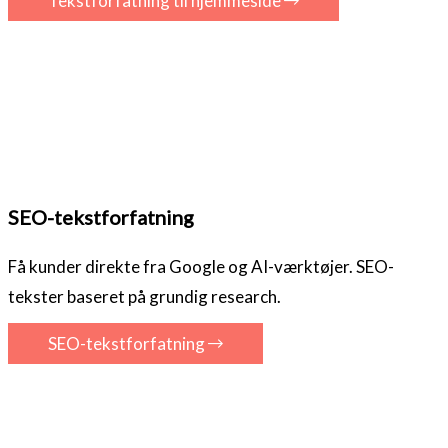
Tekstforfatning til hjemmeside
SEO-tekstforfatning
Få kunder direkte fra Google og AI-værktøjer. SEO-
tekster baseret på grundig research.
SEO-tekstforfatning