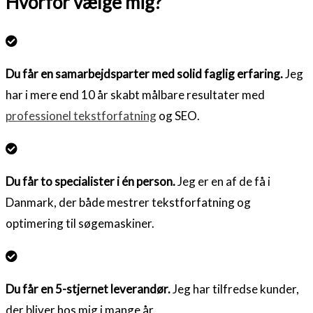
Hvorfor vælge mig?
Du får en samarbejdsparter med solid faglig erfaring.
Jeg
har i mere end 10 år skabt målbare resultater med
professionel tekstforfatning
og SEO.
Du får to specialister i én person.
Jeg er en af de få i
Danmark, der både mestrer tekstforfatning og
optimering til søgemaskiner.
Du får en 5-stjernet leverandør.
Jeg har tilfredse kunder,
der bliver hos mig i mange år.