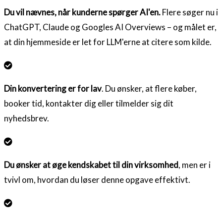
Du vil nævnes, når kunderne spørger AI'en.
Flere søger nu i
ChatGPT, Claude og Googles AI Overviews – og målet er,
at din hjemmeside er let for LLM'erne at citere som kilde.
Din konvertering er for lav
. Du ønsker, at flere køber,
booker tid, kontakter dig eller tilmelder sig dit
nyhedsbrev.
Du ønsker at øge kendskabet til din virksomhed
, men er i
tvivl om, hvordan du løser denne opgave effektivt.